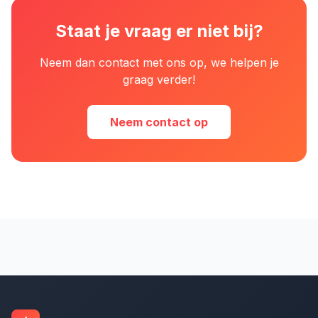
Staat je vraag er niet bij?
Neem dan contact met ons op, we helpen je
graag verder!
Neem contact op