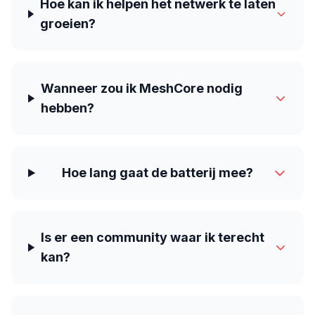
Hoe kan ik helpen het netwerk te laten
groeien?
Wanneer zou ik MeshCore nodig
hebben?
Hoe lang gaat de batterij mee?
Is er een community waar ik terecht
kan?