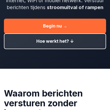
internet, WiFi of mobiel netwerk. Verstuur
berichten tijdens
stroomuitval of rampen
Begin nu →
Hoe werkt het? ↓
Waarom berichten
versturen zonder