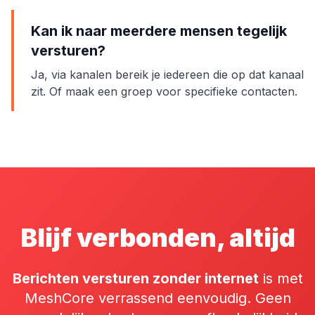
Kan ik naar meerdere mensen tegelijk
versturen?
Ja, via kanalen bereik je iedereen die op dat kanaal
zit. Of maak een groep voor specifieke contacten.
Blijf verbonden, altijd
Berichten versturen zonder internet
is met
MeshCore verrassend eenvoudig. Geen