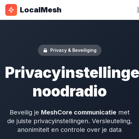
LocalMesh
Privacy & Beveiliging
Privacyinstelling
noodradio
Beveilig je
MeshCore communicatie
met
de juiste privacyinstellingen. Versleuteling,
anonimiteit en controle over je data