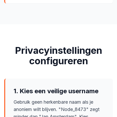
Privacyinstellingen
configureren
1. Kies een veilige username
Gebruik geen herkenbare naam als je
anoniem wilt blijven. "Node_8473" zegt
minder dan "Jan Amsterdam". Kies