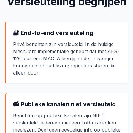
Versleuteling begrijpen
🔐 End-to-end versleuteling
Privé berichten zijn versleuteld. In de huidige
MeshCore implementatie gebeurt dat met AES-
128 plus een MAC. Alleen jij en de ontvanger
kunnen de inhoud lezen; repeaters sturen die
alleen door.
📻 Publieke kanalen niet versleuteld
Berichten op publieke kanalen zijn NIET
versleuteld. Iedereen met een LoRa-radio kan
meelezen. Deel geen gevoelige info op publieke