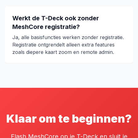
Werkt de T-Deck ook zonder
MeshCore registratie?
Ja, alle basisfuncties werken zonder registratie.
Registratie ontgrendelt alleen extra features
zoals diepere kaart zoom en remote admin.
Klaar om te beginnen?
Flash MeshCore op je T-Deck en sluit je