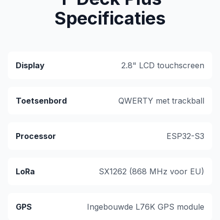
Specificaties
Display
2.8" LCD touchscreen
Toetsenbord
QWERTY met trackball
Processor
ESP32-S3
LoRa
SX1262 (868 MHz voor EU)
GPS
Ingebouwde L76K GPS module