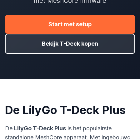
met MeshCore firmware
Start met setup
Bekijk T-Deck kopen
De LilyGo T-Deck Plus
De
LilyGo T-Deck Plus
is het populairste
standalone MeshCore apparaat. Met ingebouwd