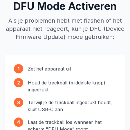
DFU Mode Activeren
Als je problemen hebt met flashen of het
apparaat niet reageert, kun je DFU (Device
Firmware Update) mode gebruiken:
1
Zet het apparaat uit
2
Houd de trackball (middelste knop)
ingedrukt
3
Terwijl je de trackball ingedrukt houdt,
sluit USB-C aan
4
Laat de trackball los wanneer het
scherm "DFU Mode" toont