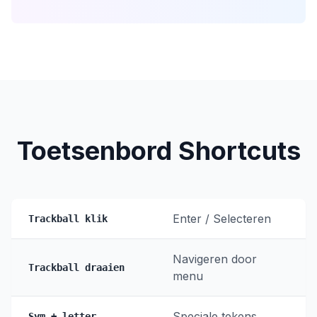
Toetsenbord Shortcuts
Enter / Selecteren
Trackball klik
Navigeren door
Trackball draaien
menu
Speciale tekens
Sym + letter