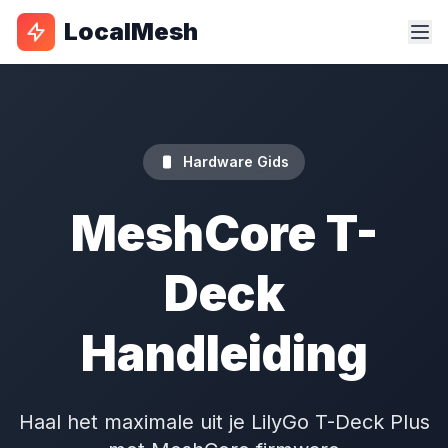
LocalMesh
Hardware Gids
MeshCore T-
Deck
Handleiding
Haal het maximale uit je LilyGo T-Deck Plus