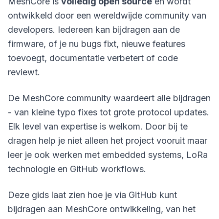
MeshCore is
volledig open source
en wordt
ontwikkeld door een wereldwijde community van
developers. Iedereen kan bijdragen aan de
firmware, of je nu bugs fixt, nieuwe features
toevoegt, documentatie verbetert of code
reviewt.
De MeshCore community waardeert alle bijdragen
- van kleine typo fixes tot grote protocol updates.
Elk level van expertise is welkom. Door bij te
dragen help je niet alleen het project vooruit maar
leer je ook werken met embedded systems, LoRa
technologie en GitHub workflows.
Deze gids laat zien hoe je via GitHub kunt
bijdragen aan MeshCore ontwikkeling, van het