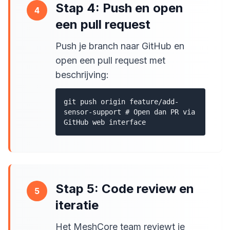
Stap 4: Push en open
4
een pull request
Push je branch naar GitHub en
open een pull request met
beschrijving:
git push origin feature/add-
sensor-support # Open dan PR via
GitHub web interface
Stap 5: Code review en
5
iteratie
Het MeshCore team reviewt je