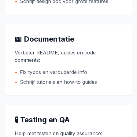
•
Schrijf design doc voor grote features
📖 Documentatie
Verbeter README, guides en code
comments:
•
Fix typos en verouderde info
•
Schrijf tutorials en how-to guides
🧪 Testing en QA
Help met testen en quality assurance: