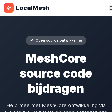
LocalMesh
Open source ontwikkeling
MeshCore
source code
bijdragen
Help mee met MeshCore ontwikkeling via