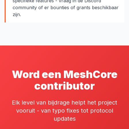
specifieke features - vraag in de Discord
community of er bounties of grants beschikbaar
zijn.
Word een MeshCore
contributor
Elk level van bijdrage helpt het project
vooruit - van typo fixes tot protocol
updates