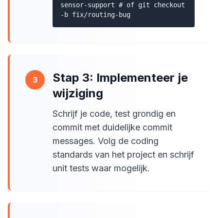
sensor-support # of git checkout
-b fix/routing-bug
Stap 3: Implementeer je
3
wijziging
Schrijf je code, test grondig en
commit met duidelijke commit
messages. Volg de coding
standards van het project en schrijf
unit tests waar mogelijk.