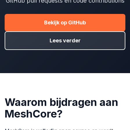
GitHub pull requests en code contributions
Bekijk op GitHub
Lees verder
Waarom bijdragen aan
MeshCore?