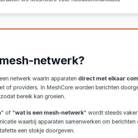
n mesh-netwerk?
 een netwerk waarin apparaten
direct met elkaar c
et of providers. In MeshCore worden berichten doorge
 zodat bereik kan groeien.
h
" of "
wat is een mesh-netwerk
" wordt steeds vaker
unicatie waarbij apparaten samenwerken om berichten 
tafette een stokje doorgeven.