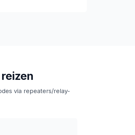
 reizen
des via repeaters/relay-