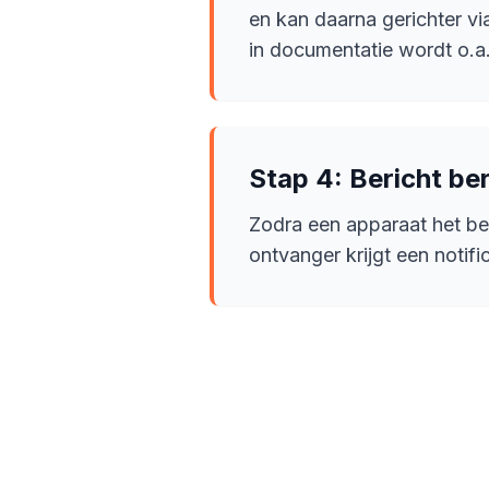
en kan daarna gerichter v
in documentatie wordt o.
Stap 4: Bericht be
Zodra een apparaat het be
ontvanger krijgt een notif