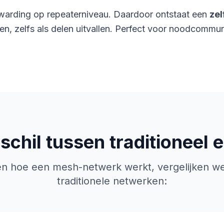
warding op repeaterniveau. Daardoor ontstaat een
zel
ken, zelfs als delen uitvallen. Perfect voor noodcommun
schil tussen traditioneel
en hoe een mesh-netwerk werkt, vergelijken we
traditionele netwerken: