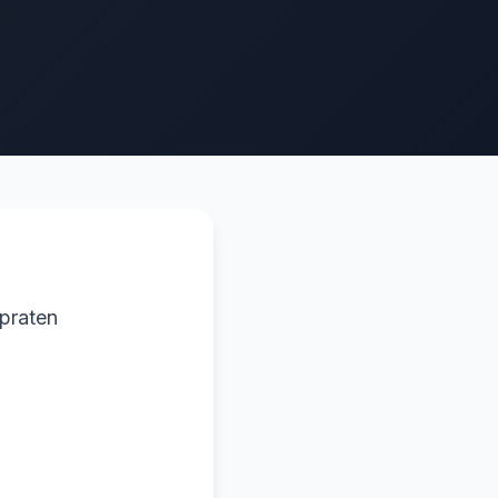
 praten