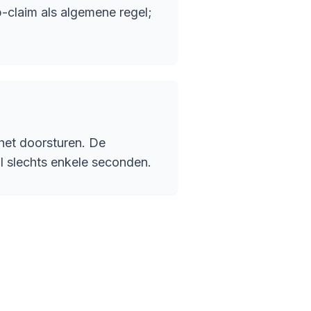
-claim als algemene regel;
het doorsturen. De
al slechts enkele seconden.