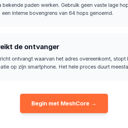
ia bekende paden werken. Gebruik geen vaste lage hop
a. een interne bovengrens van 64 hops genoemd.
reikt de ontvanger
richt ontvangt waarvan het adres overeenkomt, stopt 
icatie op zijn smartphone. Het hele proces duurt meest
Begin met MeshCore →