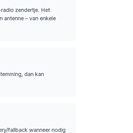
-radio zendertje. Het
 en antenne – van enkele
estemming, dan kan
ery/fallback wanneer nodig