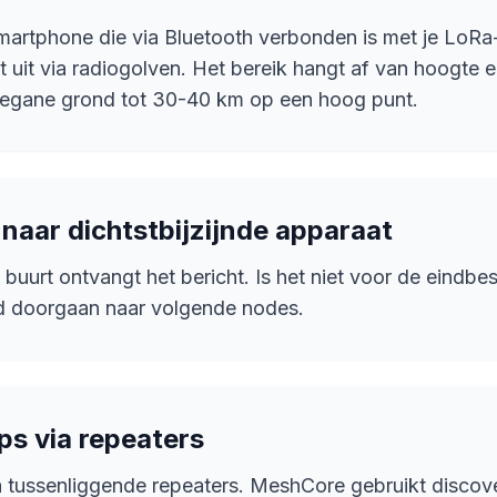
smartphone die via Bluetooth verbonden is met je LoRa
cht uit via radiogolven. Het bereik hangt af van hoogte
egane grond tot 30-40 km op een hoog punt.
 naar dichtstbijzijnde apparaat
 buurt ontvangt het bericht. Is het niet voor de eindb
ad doorgaan naar volgende nodes.
ps via repeaters
ia tussenliggende repeaters. MeshCore gebruikt discov