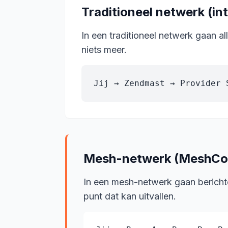
Traditioneel netwerk (in
In een traditioneel netwerk gaan al
niets meer.
Jij → Zendmast → Provider 
Mesh-netwerk (MeshCo
In een mesh-netwerk gaan berichte
punt dat kan uitvallen.