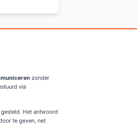
ommuniceren
zonder
stuurd via
 gesteld. Het antwoord
door te geven, net