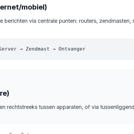
ternet/mobiel)
le berichten via centrale punten: routers, zendmasten, s
Server → Zendmast → Ontvanger
re)
n rechtstreeks tussen apparaten, of via tussenliggend