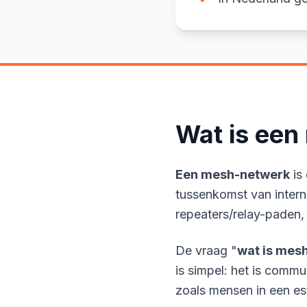
Wat is ee
Een mesh-netwerk
is
tussenkomst van intern
repeaters/relay-paden,
De vraag "
wat is mes
is simpel: het is comm
zoals mensen in een es