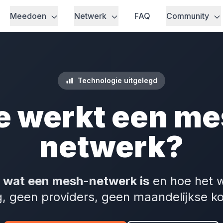
Meedoen
Netwerk
FAQ
Community
Technologie uitgelegd
e werkt een me
netwerk?
r
wat een mesh-netwerk is
en hoe het w
g, geen providers, geen maandelijkse ko