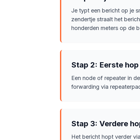
Je typt een bericht op je 
zendertje straalt het beri
honderden meters op de b
Stap 2: Eerste hop
Een node of repeater in de
forwarding via repeaterp
Stap 3: Verdere ho
Het bericht hopt verder v