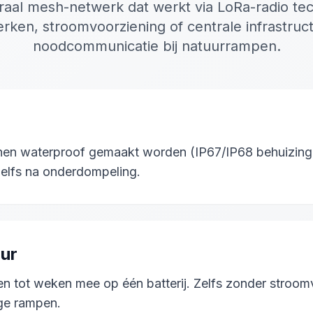
raal mesh-netwerk dat werkt via LoRa-radio tec
rken, stroomvoorziening of centrale infrastruc
noodcommunicatie bij natuurrampen.
en waterproof gemaakt worden (IP67/IP68 behuizingen
elfs na onderdompeling.
uur
tot weken mee op één batterij. Zelfs zonder stroomvo
ige rampen.