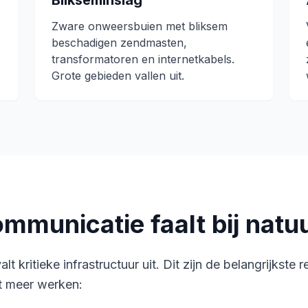
Blikseminslag
Zware onweersbuien met bliksem
beschadigen zendmasten,
transformatoren en internetkabels.
Grote gebieden vallen uit.
municatie faalt bij nat
lt kritieke infrastructuur uit. Dit zijn de belangrijkst
et meer werken: