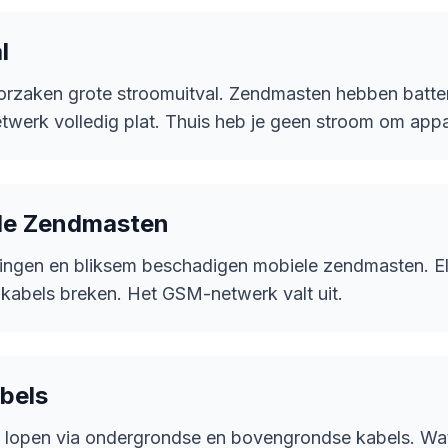
l
rzaken grote stroomuitval. Zendmasten hebben batter
netwerk volledig plat. Thuis heb je geen stroom om app
de Zendmasten
ingen en bliksem beschadigen mobiele zendmasten. Ele
kabels breken. Het GSM-netwerk valt uit.
bels
ie lopen via ondergrondse en bovengrondse kabels. Wa