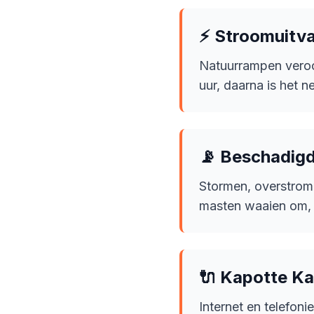
⚡ Stroomuitva
Natuurrampen veroo
uur, daarna is het 
📡 Beschadig
Stormen, overstrom
masten waaien om, 
🔌 Kapotte Ka
Internet en telefon