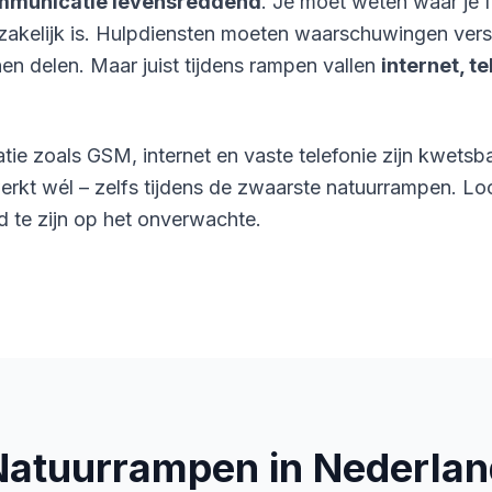
mmunicatie levensreddend
. Je moet weten waar je fa
dzakelijk is. Hulpdiensten moeten waarschuwingen ver
en delen. Maar juist tijdens rampen vallen
internet, t
tie zoals GSM, internet en vaste telefonie zijn kwetsb
rkt wél – zelfs tijdens de zwaarste natuurrampen. L
d te zijn op het onverwachte.
Natuurrampen in Nederlan