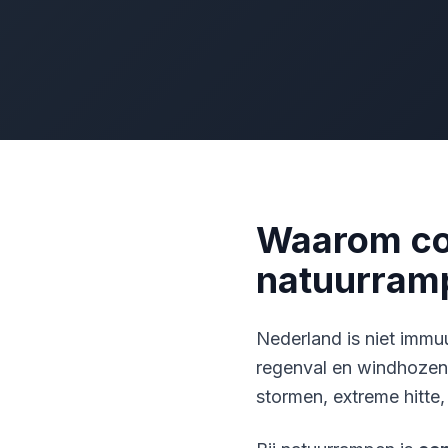
Waarom com
natuurram
Nederland is niet imm
regenval en windhozen 
stormen, extreme hitte