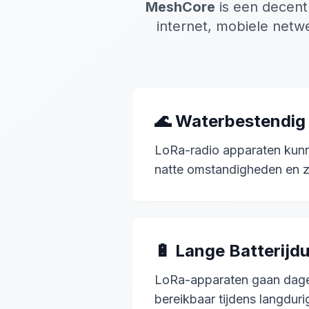
MeshCore
is een decent
internet, mobiele netwe
🌊 Waterbestendig
LoRa-radio apparaten kunn
natte omstandigheden en z
🔋 Lange Batterijd
LoRa-apparaten gaan dagen 
bereikbaar tijdens langdur