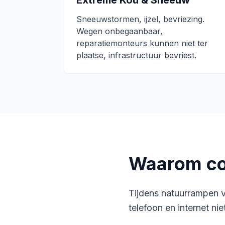
Extreme Kou & Sneeuw
Sneeuwstormen, ijzel, bevriezing.
Wegen onbegaanbaar,
reparatiemonteurs kunnen niet ter
plaatse, infrastructuur bevriest.
Waarom com
Tijdens natuurrampen va
telefoon en internet ni