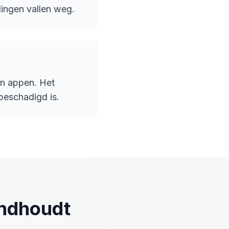
ingen vallen weg.
en appen. Het
 beschadigd is.
andhoudt