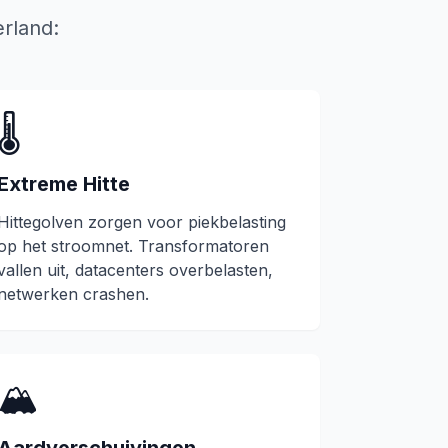
rland:
🌡️
Extreme Hitte
Hittegolven zorgen voor piekbelasting
op het stroomnet. Transformatoren
vallen uit, datacenters overbelasten,
netwerken crashen.
🏔️