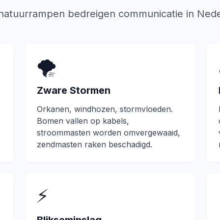
natuurrampen bedreigen communicatie in Nede
🌪️
Zware Stormen
Orkanen, windhozen, stormvloeden.
Bomen vallen op kabels,
stroommasten worden omvergewaaid,
zendmasten raken beschadigd.
⚡