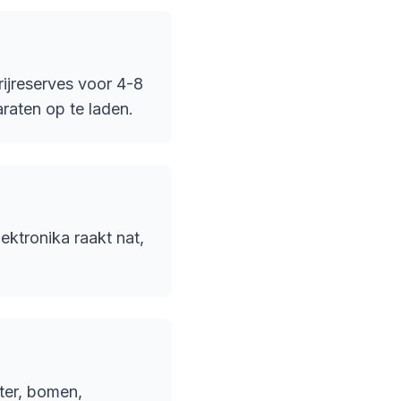
ijreserves voor 4-8
araten op te laden.
ktronika raakt nat,
ter, bomen,