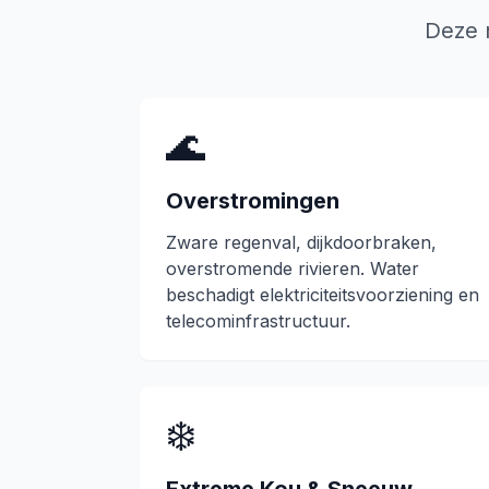
Deze 
🌊
Overstromingen
Zware regenval, dijkdoorbraken,
overstromende rivieren. Water
beschadigt elektriciteitsvoorziening en
telecominfrastructuur.
❄️