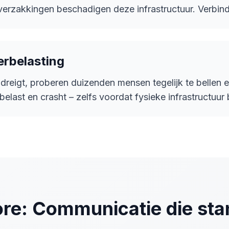
erzakkingen beschadigen deze infrastructuur. Verbind
rbelasting
dreigt, proberen duizenden mensen tegelijk te bellen 
elast en crasht – zelfs voordat fysieke infrastructuur
e: Communicatie die st