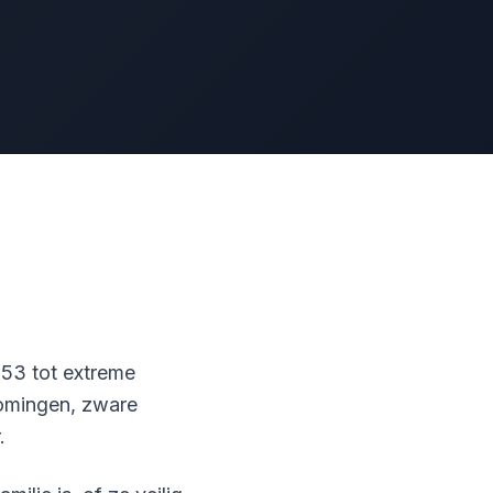
53 tot extreme
romingen, zware
.