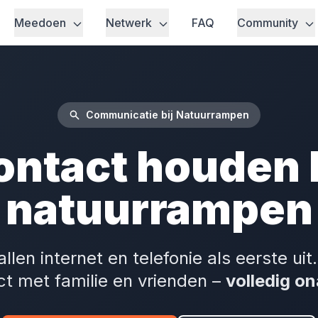
Meedoen
Netwerk
FAQ
Community
Communicatie bij Natuurrampen
ontact houden b
natuurrampen
llen internet en telefonie als eerste ui
act met familie en vrienden –
volledig on