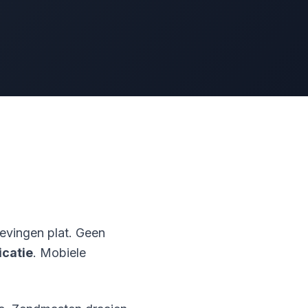
vingen plat. Geen
catie
. Mobiele