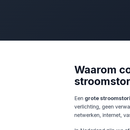
Waarom com
stroomsto
Een
grote stroomstor
verlichting, geen verw
netwerken, internet, vas