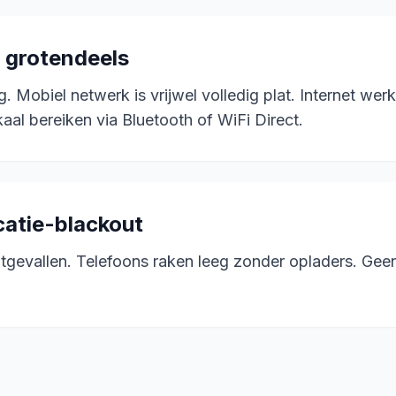
 grotendeels
. Mobiel netwerk is vrijwel volledig plat. Internet werk
kaal bereiken via Bluetooth of WiFi Direct.
catie-blackout
uitgevallen. Telefoons raken leeg zonder opladers. Ge