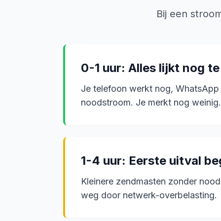
Bij een stroo
0-1 uur: Alles lijkt nog 
Je telefoon werkt nog, WhatsApp d
noodstroom. Je merkt nog weinig.
1-4 uur: Eerste uitval be
Kleinere zendmasten zonder noodst
weg door netwerk-overbelasting.