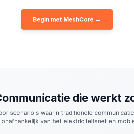
Begin met MeshCore →
ommunicatie die werkt z
or scenario's waarin traditionele communicatie
 onafhankelijk van het elektriciteitsnet en mob