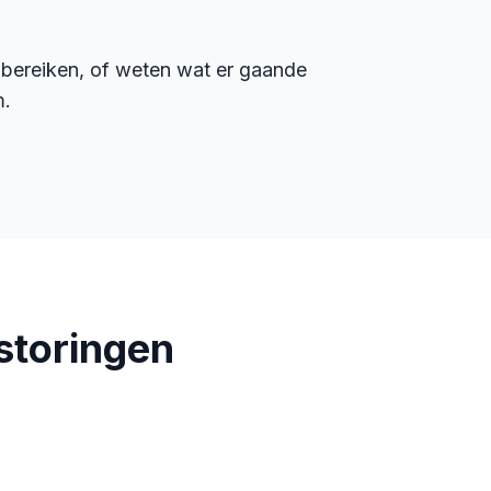
en bereiken, of weten wat er gaande
m.
storingen