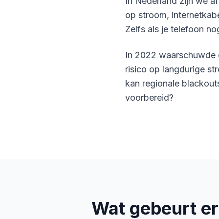
In Nederland zijn we af
op stroom, internetkab
Zelfs als je telefoon nog
In 2022 waarschuwde de
risico op langdurige s
kan regionale blackout
voorbereid?
Wat gebeurt er