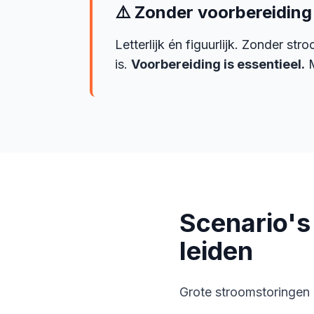
⚠️ Zonder voorbereiding 
Letterlijk én figuurlijk. Zonder s
is.
Voorbereiding is essentieel.
M
Scenario's
leiden
Grote stroomstoringen