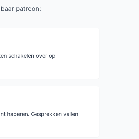
lbaar patroon:
ten schakelen over op
int haperen. Gesprekken vallen