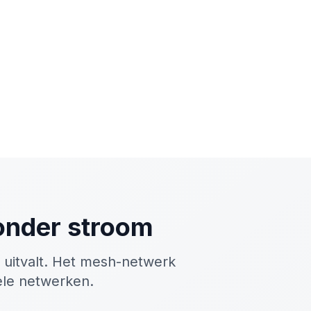
onder stroom
 uitvalt. Het mesh-netwerk
iele netwerken.