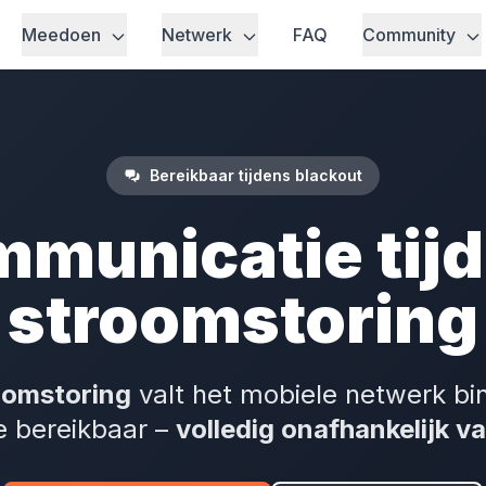
Meedoen
Netwerk
FAQ
Community
Bereikbaar tijdens blackout
municatie tij
stroomstoring
oomstoring
valt het mobiele netwerk bin
je bereikbaar –
volledig onafhankelijk v