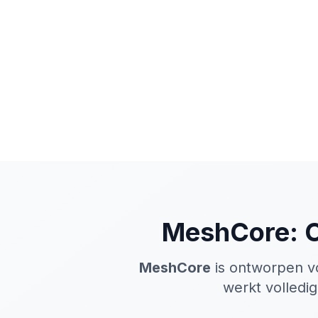
MeshCore: C
MeshCore
is ontworpen vo
werkt volledig