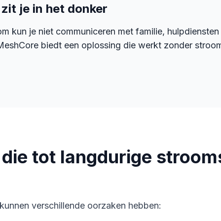
zit je in het donker
troom kun je niet communiceren met familie, hulpdienst
eshCore biedt een oplossing die werkt zonder stroo
 die tot langdurige stroom
 kunnen verschillende oorzaken hebben: