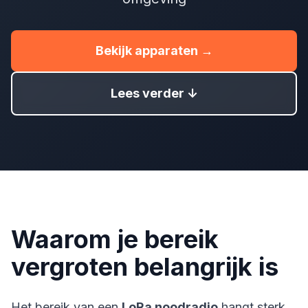
Bekijk apparaten →
Lees verder ↓
Waarom je bereik
vergroten belangrijk is
Het bereik van een
LoRa noodradio
hangt sterk