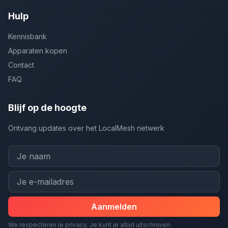
Hulp
Kennisbank
Apparaten kopen
Contact
FAQ
Blijf op de hoogte
Ontvang updates over het LocalMesh netwerk
Aanmelden
We respecteren je privacy. Je kunt je altijd uitschrijven.