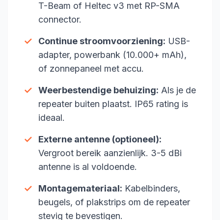
T-Beam of Heltec v3 met RP-SMA
connector.
✓
Continue stroomvoorziening:
USB-
adapter, powerbank (10.000+ mAh),
of zonnepaneel met accu.
✓
Weerbestendige behuizing:
Als je de
repeater buiten plaatst. IP65 rating is
ideaal.
✓
Externe antenne (optioneel):
Vergroot bereik aanzienlijk. 3-5 dBi
antenne is al voldoende.
✓
Montagemateriaal:
Kabelbinders,
beugels, of plakstrips om de repeater
stevig te bevestigen.