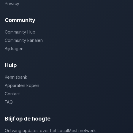
Privacy
Community
Community Hub
Community kanalen
Bijdragen
Hulp
Kennisbank
Apparaten kopen
Contact
FAQ
Blijf op de hoogte
Ontvang updates over het LocalMesh netwerk