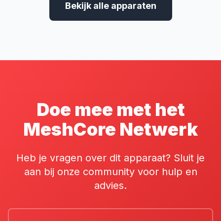
Bekijk alle apparaten
Doe mee met het
MeshCore Netwerk
Heb je vragen over dit apparaat? Sluit je
aan bij onze community voor hulp en
advies.