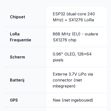
ESP32 (dual-core 240
Chipset
MHz) + SX1276 LoRa
LoRa
868 MHz (EU) - oudere
Frequentie
SX1276 chip
0.96" OLED, 128x64
Scherm
pixels
Externe 3.7V LiPo via
Batterij
connector (niet
inbegrepen)
GPS
Nee (niet ingebouwd)