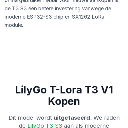
prima gebruiken. Maar voor nieuwe aankopen is
de T3 S3 een betere investering vanwege de
moderne ESP32-S3 chip en SX1262 LoRa
module.
LilyGo T-Lora T3 V1
Kopen
Dit model wordt
uitgefaseerd
. We raden
de
LilyGo T3 S3
aan als moderne