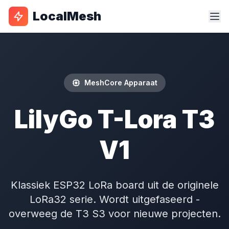
LocalMesh
MeshCore Apparaat
LilyGo T-Lora T3
V1
Klassiek ESP32 LoRa board uit de originele
LoRa32 serie. Wordt uitgefaseerd -
overweeg de T3 S3 voor nieuwe projecten.