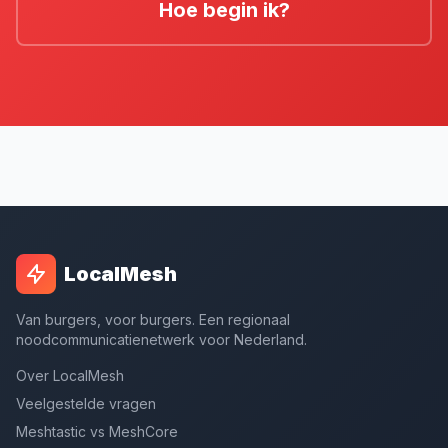
Hoe begin ik?
LocalMesh
Van burgers, voor burgers. Een regionaal
noodcommunicatienetwerk voor Nederland.
Over LocalMesh
Veelgestelde vragen
Meshtastic vs MeshCore