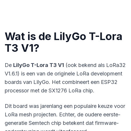
Wat is de LilyGo T-Lora
T3 V1?
De
LilyGo T-Lora T3 V1
(ook bekend als LoRa32
V1.6.1) is een van de originele LoRa development
boards van LilyGo. Het combineert een ESP32
processor met de SX1276 LoRa chip.
Dit board was jarenlang een populaire keuze voor
LoRa mesh projecten. Echter, de oudere eerste-
generatie Semtech chip betekent dat firmware-