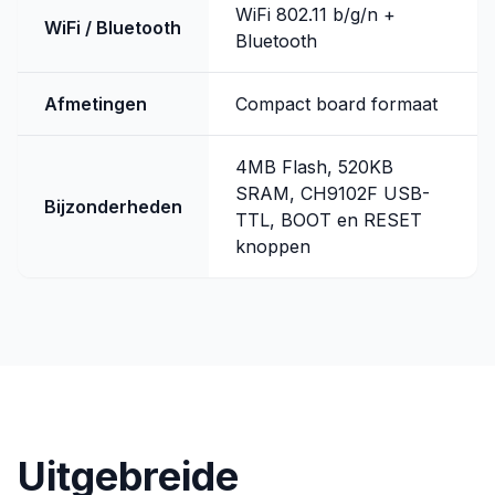
WiFi 802.11 b/g/n +
WiFi / Bluetooth
Bluetooth
Afmetingen
Compact board formaat
4MB Flash, 520KB
SRAM, CH9102F USB-
Bijzonderheden
TTL, BOOT en RESET
knoppen
Uitgebreide