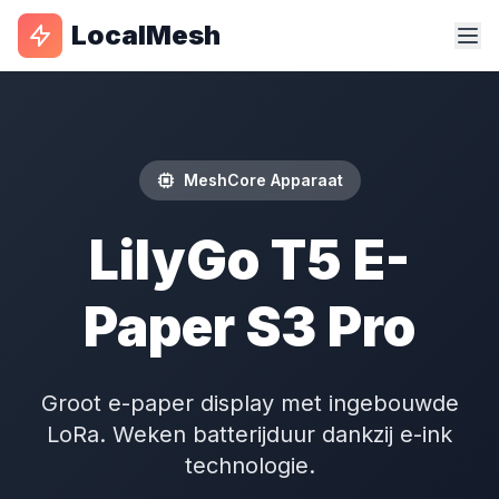
LocalMesh
MeshCore Apparaat
LilyGo T5 E-
Paper S3 Pro
Groot e-paper display met ingebouwde
LoRa. Weken batterijduur dankzij e-ink
technologie.