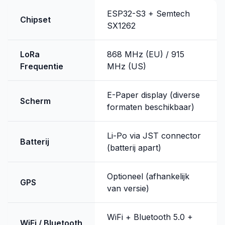
ESP32-S3 + Semtech
Chipset
SX1262
LoRa
868 MHz (EU) / 915
Frequentie
MHz (US)
E-Paper display (diverse
Scherm
formaten beschikbaar)
Li-Po via JST connector
Batterij
(batterij apart)
Optioneel (afhankelijk
GPS
van versie)
WiFi + Bluetooth 5.0 +
WiFi / Bluetooth