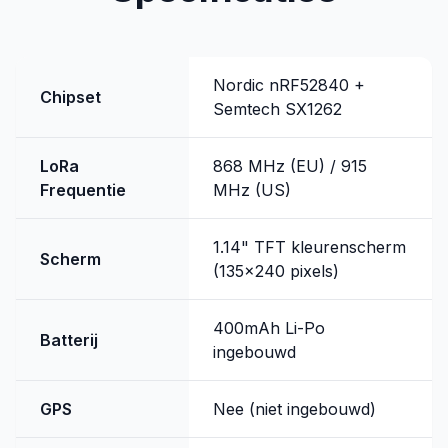
Nordic nRF52840 +
Chipset
Semtech SX1262
LoRa
868 MHz (EU) / 915
Frequentie
MHz (US)
1.14" TFT kleurenscherm
Scherm
(135x240 pixels)
400mAh Li-Po
Batterij
ingebouwd
GPS
Nee (niet ingebouwd)