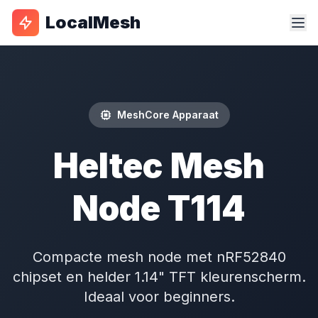
LocalMesh
MeshCore Apparaat
Heltec Mesh
Node T114
Compacte mesh node met nRF52840
chipset en helder 1.14" TFT kleurenscherm.
Ideaal voor beginners.