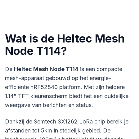
Wat is de Heltec Mesh
Node T114?
De
Heltec Mesh Node T114
is een compacte
mesh-apparaat gebouwd op het energie-
efficiënte nRF52840 platform. Met zijn heldere
1.14" TFT kleurenscherm biedt het een duidelijke
weergave van berichten en status.
Dankzij de Semtech SX1262 LoRa chip bereik je
afstanden tot 5km in stedelijk gebied. De