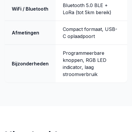
Bluetooth 5.0 BLE +
WiFi / Bluetooth
LoRa (tot 5km bereik)
Compact formaat, USB-
Afmetingen
C oplaadpoort
Programmeerbare
knoppen, RGB LED
Bijzonderheden
indicator, laag
stroomverbruik