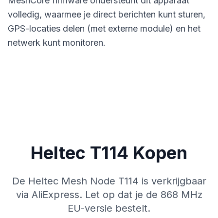
MeshCore firmware ondersteunt dit apparaat
volledig, waarmee je direct berichten kunt sturen,
GPS-locaties delen (met externe module) en het
netwerk kunt monitoren.
Heltec T114 Kopen
De Heltec Mesh Node T114 is verkrijgbaar
via AliExpress. Let op dat je de 868 MHz
EU-versie bestelt.