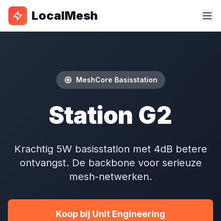
LocalMesh
MeshCore Basisstation
Station G2
Krachtig 5W basisstation met 4dB betere
ontvangst. De backbone voor serieuze
mesh-netwerken.
Koop bij Unit Engineering