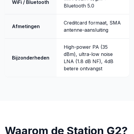
WiFi / Bluetooth
Bluetooth 5.0
Creditcard formaat, SMA
Afmetingen
antenne-aansluiting
High-power PA (35
dBm), ultra-low noise
Bijzonderheden
LNA (1.8 dB NF), 4dB
betere ontvangst
Waarom de Station G2?