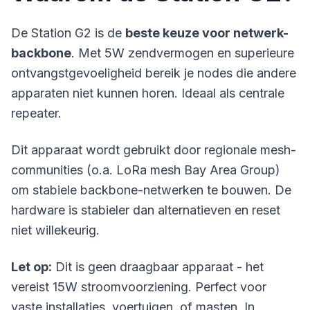
De Station G2 is de
beste keuze voor netwerk-
backbone
. Met 5W zendvermogen en superieure
ontvangstgevoeligheid bereik je nodes die andere
apparaten niet kunnen horen. Ideaal als centrale
repeater.
Dit apparaat wordt gebruikt door regionale mesh-
communities (o.a. LoRa mesh Bay Area Group)
om stabiele backbone-netwerken te bouwen. De
hardware is stabieler dan alternatieven en reset
niet willekeurig.
Let op:
Dit is geen draagbaar apparaat - het
vereist 15W stroomvoorziening. Perfect voor
vaste installaties, voertuigen, of masten. In